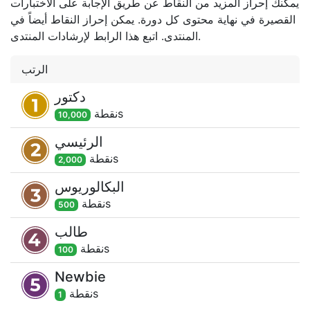
يمكنك إحراز المزيد من النقاط عن طريق الإجابة على الاختبارات
القصيرة في نهاية محتوى كل دورة. يمكن إحراز النقاط أيضاً في
المنتدى. اتبع هذا الرابط لإرشادات المنتدى.
الرتب
دكتور
s
نقطة
10,000
الرئيسي
s
نقطة
2,000
البكالوريوس
s
نقطة
500
طالب
s
نقطة
100
Newbie
s
نقطة
1