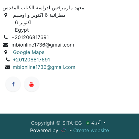
معهد مارمرقس لدراسة الكتاب المقدس
مطرانية 6 اكتوبر و اوسيم
6 اكتوبر
Egypt
+201206817691
mbionline1736@gmail.com
Google Maps
+201206817691
mbionline1736@gmail.com
Copyright © SITA-EG
الْعَرَبيّة
Powered by
-
Create website